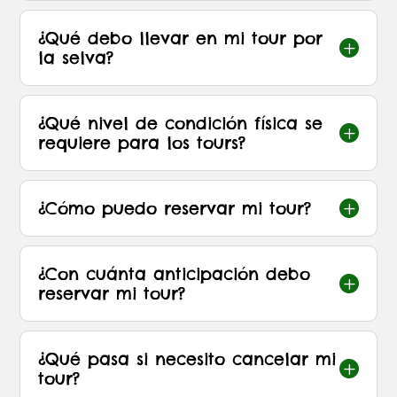
¿Qué debo llevar en mi tour por
L
la selva?
¿Qué nivel de condición física se
L
requiere para los tours?
¿Cómo puedo reservar mi tour?
L
¿Con cuánta anticipación debo
L
reservar mi tour?
¿Qué pasa si necesito cancelar mi
L
tour?