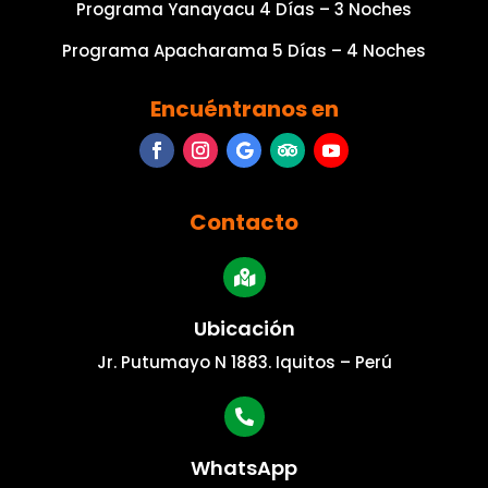
Programa Yanayacu 4 Días – 3 Noches
Programa Apacharama 5 Días – 4 Noches
Encuéntranos en
Contacto

Ubicación
Jr. Putumayo N 1883. Iquitos – Perú

WhatsApp