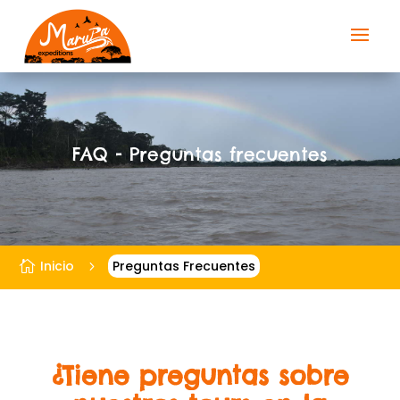
FAQ - Preguntas frecuentes
Inicio
Preguntas Frecuentes

5
¿Tiene preguntas sobre