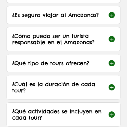
¿Es seguro viajar al Amazonas?
L
¿Cómo puedo ser un turista
L
responsable en el Amazonas?
¿Qué tipo de tours ofrecen?
L
¿Cuál es la duración de cada
L
tour?
¿Qué actividades se incluyen en
L
cada tour?