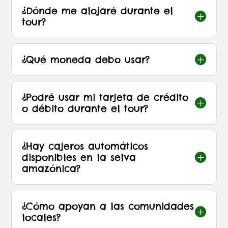
¿Dónde me alojaré durante el
L
tour?
¿Qué moneda debo usar?
L
¿Podré usar mi tarjeta de crédito
L
o débito durante el tour?
¿Hay cajeros automáticos
disponibles en la selva
L
amazónica?
¿Cómo apoyan a las comunidades
L
locales?