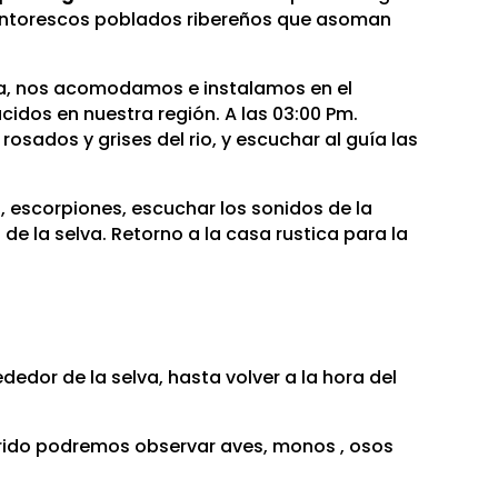
 pintorescos poblados ribereños que asoman
ida, nos acomodamos e instalamos en el
cidos en nuestra región. A las 03:00 Pm.
osados y grises del rio, y escuchar al guía las
, escorpiones, escuchar los sonidos de la
e la selva. Retorno a la casa rustica para la
edor de la selva, hasta volver a la hora del
orrido podremos observar aves, monos , osos