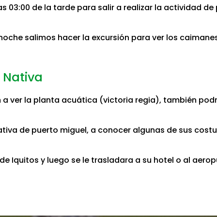
 03:00 de la tarde para salir a realizar la actividad d
 noche salimos hacer la excursión para ver los caimane
 Nativa
 a ver la planta acuática (victoria regia), también 
tiva de puerto miguel, a conocer algunas de sus costum
de Iquitos y luego se le trasladara a su hotel o al aer