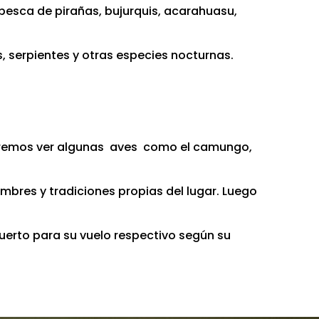
e pesca de pirañas, bujurquis, acarahuasu,
s, serpientes y otras especies nocturnas.
podremos ver algunas aves como el camungo,
bres y tradiciones propias del lugar. Luego
opuerto para su vuelo respectivo según su