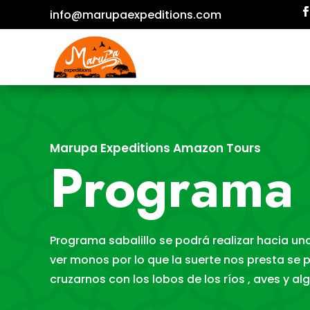
info@marupaexpeditions.com
Marupa Expeditions Amazon Tours
Programa 
Programa sabalillo se podrá realizar hacia u
ver monos por lo que la suerte nos presta se
cruzarnos con los lobos de los ríos , aves y al