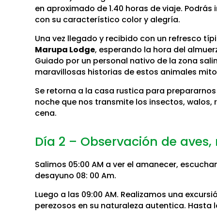
en aproximado de 1.40 horas de viaje. Podrás
con su característico color y alegría.
Una vez llegado y recibido con un refresco t
Marupa Lodge
, esperando la hora del almuer
Guiado por un personal nativo de la zona salim
maravillosas historias de estos animales mit
Se retorna a la casa rustica para prepararnos
noche que nos transmite los insectos, walos, 
cena.
Día 2 – Observación de aves,
Salimos 05:00 AM a ver el amanecer, escuchand
desayuno 08: 00 Am.
Luego a las 09:00 AM. Realizamos una excursió
perezosos en su naturaleza autentica. Hasta l