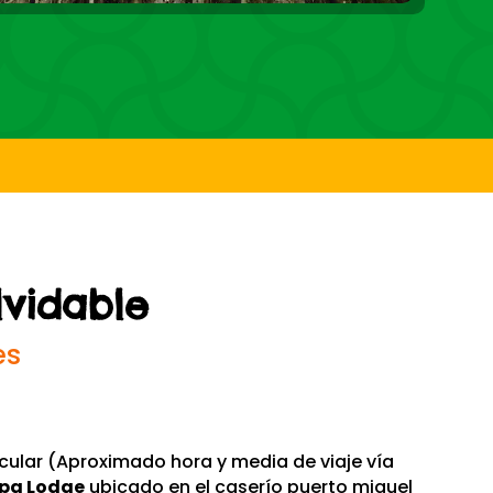
lvidable
es
icular (Aproximado hora y media de viaje vía
pa Lodge
ubicado en el caserío puerto miguel