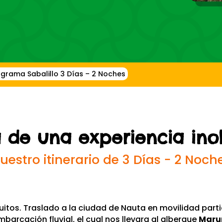
grama Sabalillo 3 Días – 2 Noches
a de una experiencia ino
uestro itinerario de 3 Días - 2 Noch
uitos. Traslado a la ciudad de Nauta en movilidad part
mbarcación fluvial, el cual nos llevara al albergue
Maru