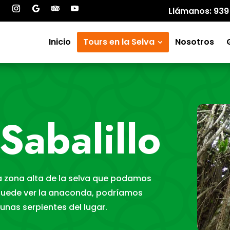
Llámanos: 939
Inicio
Tours en la Selva
Nosotros
Sabalillo
na zona alta de la selva que podamos
 puede ver la anaconda, podríamos
gunas serpientes del lugar.